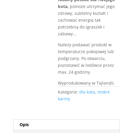
kota,
pomoże utrzymać jego
zdrowy, subtelny kształt i
zachować energię tak
potrzebną do igraszek i
zabawy…
Należy podawać produkt w
temperaturze pokojowej lub
podgrzany. Po otwarciu,
pozostawić w lodówce przez
max. 24 godziny.
Wyprodukowany w Tajlandii.
Kategorie:
dla kota
,
mokre
karmy
Opis