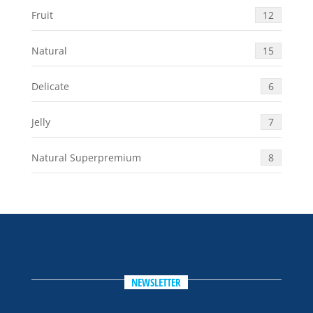
Fruit
12
Natural
15
Delicate
6
Jelly
7
Natural Superpremium
8
NEWSLETTER