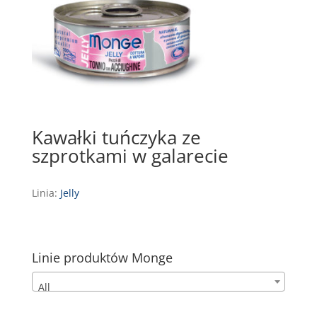
Kawałki tuńczyka ze
szprotkami w galarecie
Linia:
Jelly
Linie produktów Monge
All