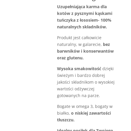
Uzupełniająca karma dla
kotów z pysznymi kąskami
tuńczyka z łososiem- 100%
naturalnych składników.
Produkt jest całkowicie
naturalny, w galarecie,
bez
barwników i konserwantów
oraz glutenu.
Wysoka smakowitość
dzięki
świeżym i bardzo dobrej
jakości składnikom o wysokiej
wartości odżywczej
gotowanych na parze.
Bogate w omega 3, bogaty w
białko,
o niskiej zawartości
tłuszczu.
Idealny posiłek dla Twojego