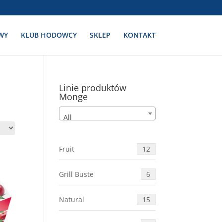
WY
KLUB HODOWCY
SKLEP
KONTAKT
Linie produktów
Monge
All
Fruit
12
Grill Buste
6
Natural
15