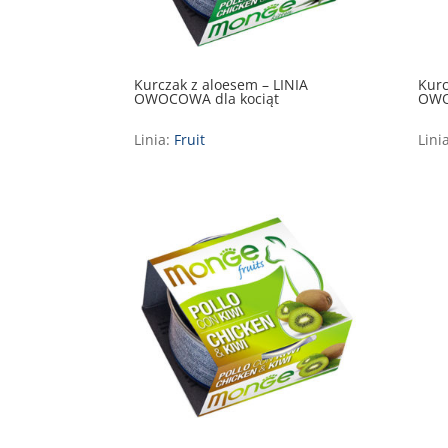
Kurczak z aloesem – LINIA
Kurc
OWOCOWA dla kociąt
OWO
Linia:
Fruit
Lini