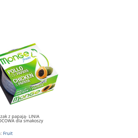
zak z papają- LINIA
COWA dla smakoszy
a:
Fruit