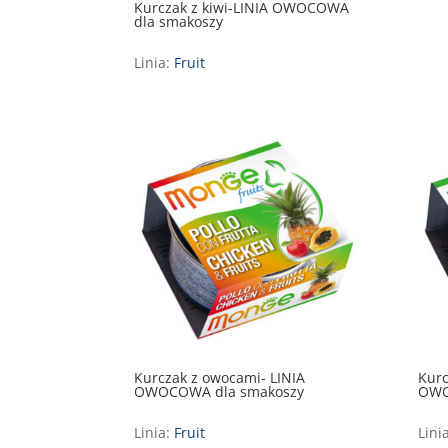
Kurczak z kiwi-LINIA OWOCOWA
dla smakoszy
Linia:
Fruit
Kurczak z owocami- LINIA
Kurc
OWOCOWA dla smakoszy
OWO
Linia:
Fruit
Lini