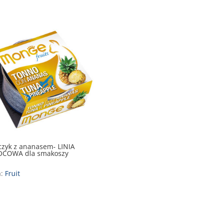
zyk z ananasem- LINIA
COWA dla smakoszy
a:
Fruit