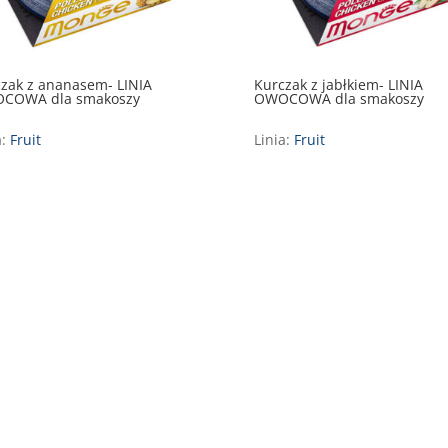
zak z ananasem- LINIA
Kurczak z jabłkiem- LINIA
COWA dla smakoszy
OWOCOWA dla smakoszy
a:
Fruit
Linia:
Fruit