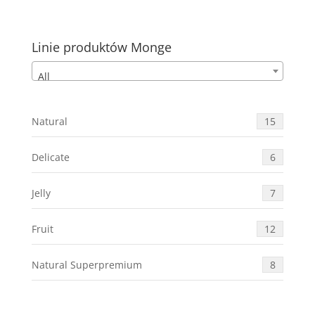
Linie produktów Monge
All
Natural
15
Delicate
6
Jelly
7
Fruit
12
Natural Superpremium
8