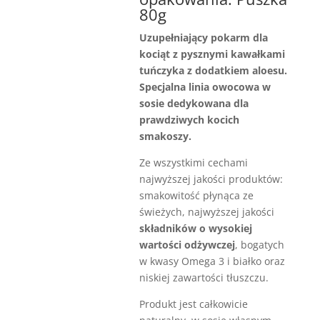
80g
Uzupełniający pokarm dla
kociąt z pysznymi kawałkami
tuńczyka z dodatkiem aloesu.
Specjalna linia owocowa w
sosie dedykowana dla
prawdziwych kocich
smakoszy.
Ze wszystkimi cechami
najwyższej jakości produktów:
smakowitość płynąca ze
świeżych, najwyższej jakości
składników o wysokiej
wartości odżywczej
, bogatych
w kwasy Omega 3 i białko oraz
niskiej zawartości tłuszczu.
Produkt jest całkowicie