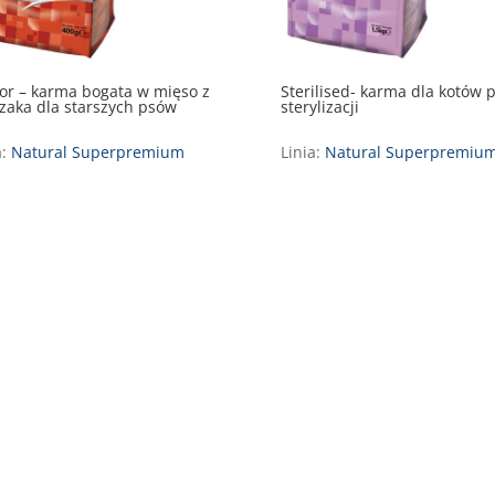
or – karma bogata w mięso z
Sterilised- karma dla kotów 
zaka dla starszych psów
sterylizacji
a:
Natural Superpremium
Linia:
Natural Superpremiu