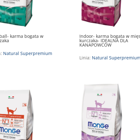
ball- karma bogata w
Indoor- karma bogata w mięs
zaka
kurczaka- IDEALNA DLA
KANAPOWCÓW
a:
Natural Superpremium
Linia:
Natural Superpremiu