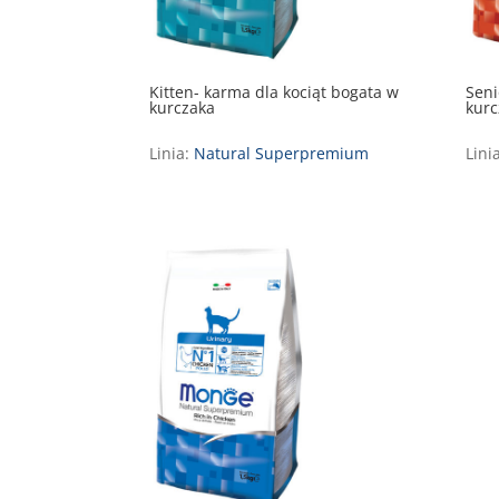
Kitten- karma dla kociąt bogata w
Seni
kurczaka
kurc
Linia:
Natural Superpremium
Lini