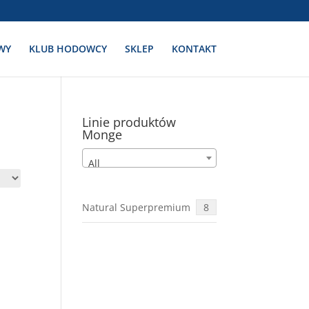
WY
KLUB HODOWCY
SKLEP
KONTAKT
Linie produktów
Monge
All
Natural Superpremium
8