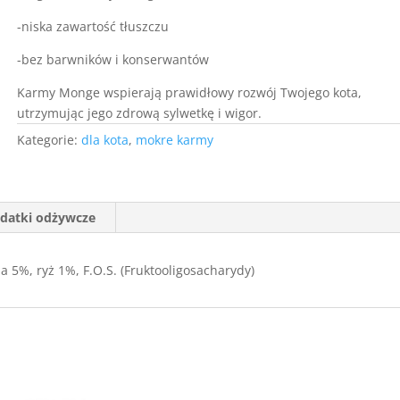
-niska zawartość tłuszczu
-bez barwników i konserwantów
Karmy Monge wspierają prawidłowy rozwój Twojego kota,
utrzymując jego zdrową sylwetkę i wigor.
Kategorie:
dla kota
,
mokre karmy
datki odżywcze
 5%, ryż 1%, F.O.S. (Fruktooligosacharydy)