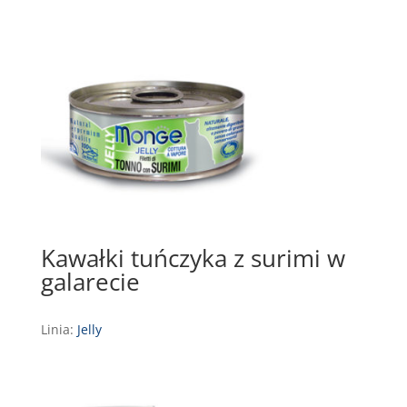
Kawałki tuńczyka z surimi w
galarecie
Linia:
Jelly