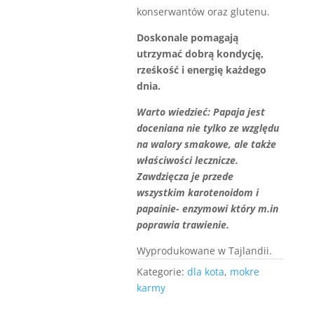
konserwantów oraz glutenu.
Doskonale pomagają
utrzymać dobrą kondycję,
rześkość i energię każdego
dnia.
Warto wiedzieć: Papaja jest
doceniana nie tylko ze względu
na walory smakowe, ale także
właściwości lecznicze.
Zawdzięcza je przede
wszystkim karotenoidom i
papainie- enzymowi który m.in
poprawia trawienie.
Wyprodukowane w Tajlandii.
Kategorie:
dla kota
,
mokre
karmy