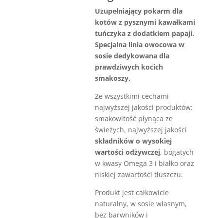
Uzupełniający pokarm dla
kotów z pysznymi kawałkami
tuńczyka z dodatkiem papaji.
Specjalna linia owocowa w
sosie dedykowana dla
prawdziwych kocich
smakoszy.
Ze wszystkimi cechami
najwyższej jakości produktów:
smakowitość płynąca ze
świeżych, najwyższej jakości
składników o wysokiej
wartości odżywczej
, bogatych
w kwasy Omega 3 i białko oraz
niskiej zawartości tłuszczu.
Produkt jest całkowicie
naturalny, w sosie własnym,
bez barwników i