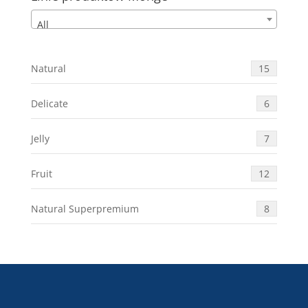
All
Natural
15
Delicate
6
Jelly
7
Fruit
12
Natural Superpremium
8