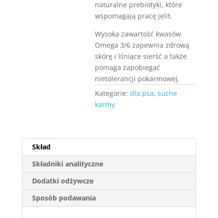
naturalne prebiotyki, które
wspomagają pracę jelit.
Wysoka zawartość kwasów
Omega 3/6 zapewnia zdrową
skórę i lśniące sierść a także
pomaga zapobiegać
nietolerancji pokarmowej.
Kategorie:
dla psa
,
suche
karmy
Skład
Składniki analityczne
Dodatki odżywcze
Sposób podawania