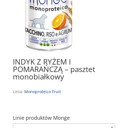
INDYK Z RYŻEM I
POMARAŃCZĄ – pasztet
monobiałkowy
Linia:
Monoproteico Fruit
Linie produktów Monge