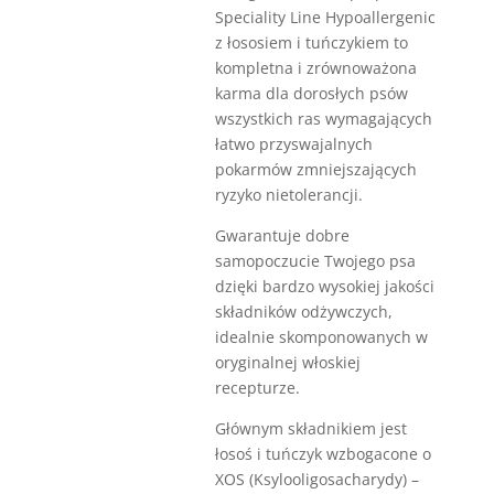
Speciality Line Hypoallergenic
z łososiem i tuńczykiem to
kompletna i zrównoważona
karma dla dorosłych psów
wszystkich ras wymagających
łatwo przyswajalnych
pokarmów zmniejszających
ryzyko nietolerancji.
Gwarantuje dobre
samopoczucie Twojego psa
dzięki bardzo wysokiej jakości
składników odżywczych,
idealnie skomponowanych w
oryginalnej włoskiej
recepturze.
Głównym składnikiem jest
łosoś i tuńczyk wzbogacone o
XOS (Ksylooligosacharydy) –