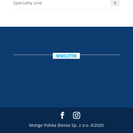
Speciality Line
8
NEWSLETTER
Monge Polska Biesse Sp. z o.o. ©2020