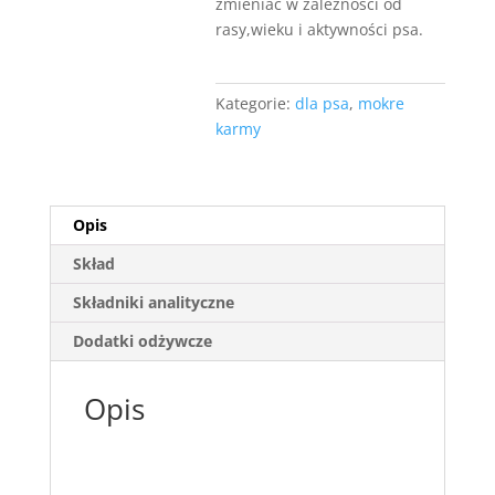
zmieniać w zależności od
rasy,wieku i aktywności psa.
Kategorie:
dla psa
,
mokre
karmy
Opis
Skład
Składniki analityczne
Dodatki odżywcze
Opis