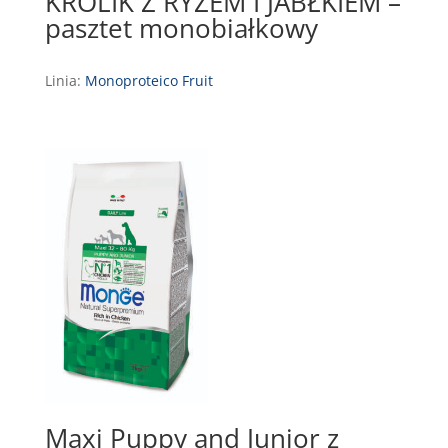
KRÓLIK Z RYŻEM I JABŁKIEM –
pasztet monobiałkowy
Linia:
Monoproteico Fruit
Maxi Puppy and Junior z