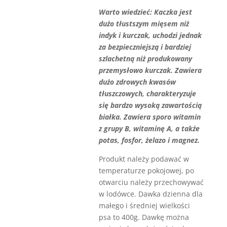
Warto wiedzieć: Kaczka jest
dużo tłustszym mięsem niż
indyk i kurczak, uchodzi jednak
za bezpieczniejszą i bardziej
szlachetną niż produkowany
przemysłowo kurczak. Zawiera
dużo zdrowych kwasów
tłuszczowych, charakteryzuje
się bardzo wysoką zawartością
białka. Zawiera sporo witamin
z grupy B, witaminę A, a także
potas, fosfor, żelazo i magnez.
Produkt należy podawać w
temperaturze pokojowej, po
otwarciu należy przechowywać
w lodówce. Dawka dzienna dla
małego i średniej wielkości
psa to 400g. Dawkę można