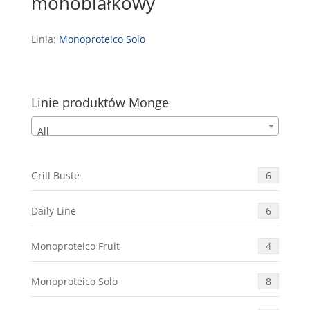
monobiałkowy
Linia:
Monoproteico Solo
Linie produktów Monge
All
Grill Buste
6
Daily Line
6
Monoproteico Fruit
4
Monoproteico Solo
8