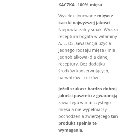
KACZKA -100% mięsa
Wyselekcjonowane
mięso z
kaczki najwyższej jakości
.
Niepowtarzalny smak. Włoska
receptura bogata w witaminy
A, E, D3. Gwarancja użycia
jednego rodzaju mięsa (linia
jednobiałkowa) dla danej
receptury. Bez dodatku
środków konserwujących,
barwników i cukrów.
Jeżeli szukasz bardzo dobrej
jakości pasztetu z gwarancją
zawartego w nim czystego
mięsa a nie wypełniaczy
pochodzenia zwierzęcego
ten
produkt spełnia te
wymagania.