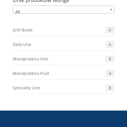
All
Grill Buste
6
Daily Line
6
Monoproteico Solo
8
Monoproteico Fruit
4
Speciality Line
8