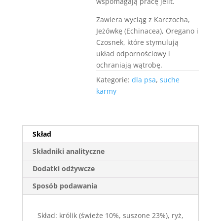
wspomagają pracę jelit.
Zawiera wyciąg z Karczocha,
Jeżówkę (Echinacea), Oregano i
Czosnek, które stymulują
układ odpornościowy i
ochraniają wątrobę.
Kategorie:
dla psa
,
suche
karmy
Skład
Składniki analityczne
Dodatki odżywcze
Sposób podawania
Skład: królik (świeże 10%, suszone 23%), ryż,