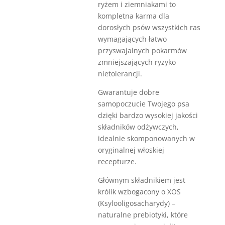
ryżem i ziemniakami to
kompletna karma dla
dorosłych psów wszystkich ras
wymagających łatwo
przyswajalnych pokarmów
zmniejszających ryzyko
nietolerancji.
Gwarantuje dobre
samopoczucie Twojego psa
dzięki bardzo wysokiej jakości
składników odżywczych,
idealnie skomponowanych w
oryginalnej włoskiej
recepturze.
Głównym składnikiem jest
królik wzbogacony o XOS
(Ksylooligosacharydy) –
naturalne prebiotyki, które