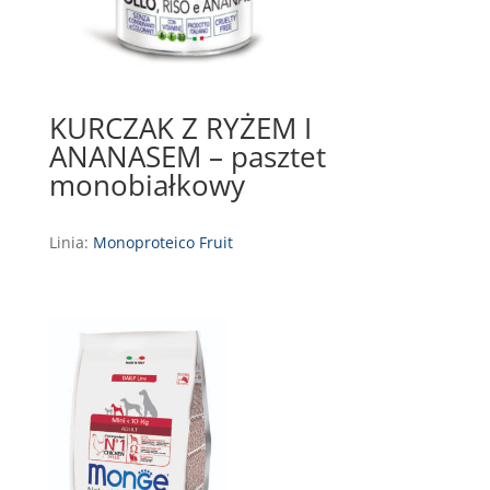
KURCZAK Z RYŻEM I
ANANASEM – pasztet
monobiałkowy
Linia:
Monoproteico Fruit