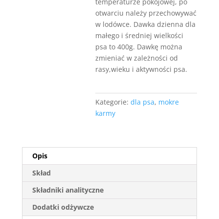
temperaturze pokojowej, po
otwarciu należy przechowywać
w lodówce. Dawka dzienna dla
małego i średniej wielkości
psa to 400g. Dawkę można
zmieniać w zależności od
rasy,wieku i aktywności psa.
Kategorie:
dla psa
,
mokre
karmy
Opis
Skład
Składniki analityczne
Dodatki odżywcze