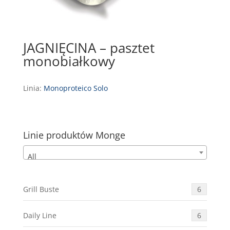
JAGNIĘCINA – pasztet
monobiałkowy
Linia:
Monoproteico Solo
Linie produktów Monge
All
Grill Buste
6
Daily Line
6