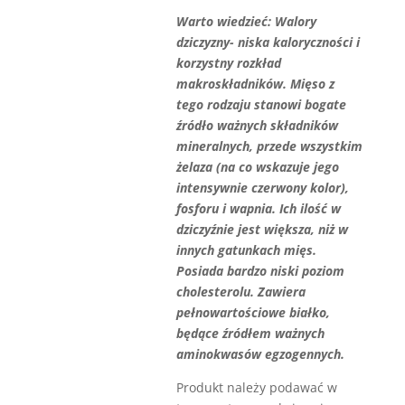
Warto wiedzieć: Walory
dziczyzny- niska kaloryczności i
korzystny rozkład
makroskładników. Mięso z
tego rodzaju stanowi bogate
źródło ważnych składników
mineralnych, przede wszystkim
żelaza (na co wskazuje jego
intensywnie czerwony kolor),
fosforu i wapnia. Ich ilość w
dziczyźnie jest większa, niż w
innych gatunkach mięs.
Posiada bardzo niski poziom
cholesterolu. Zawiera
pełnowartościowe białko,
będące źródłem ważnych
aminokwasów egzogennych.
Produkt należy podawać w