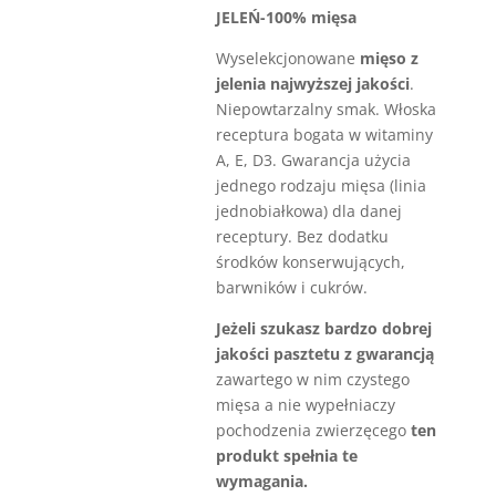
JELEŃ-100% mięsa
Wyselekcjonowane
mięso z
jelenia najwyższej jakości
.
Niepowtarzalny smak. Włoska
receptura bogata w witaminy
A, E, D3. Gwarancja użycia
jednego rodzaju mięsa (linia
jednobiałkowa) dla danej
receptury. Bez dodatku
środków konserwujących,
barwników i cukrów.
Jeżeli szukasz bardzo dobrej
jakości pasztetu z gwarancją
zawartego w nim czystego
mięsa a nie wypełniaczy
pochodzenia zwierzęcego
ten
produkt spełnia te
wymagania.