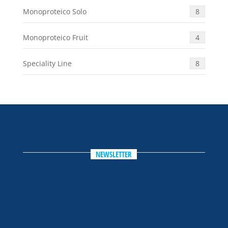
Monoproteico Solo
8
Monoproteico Fruit
4
Speciality Line
8
NEWSLETTER