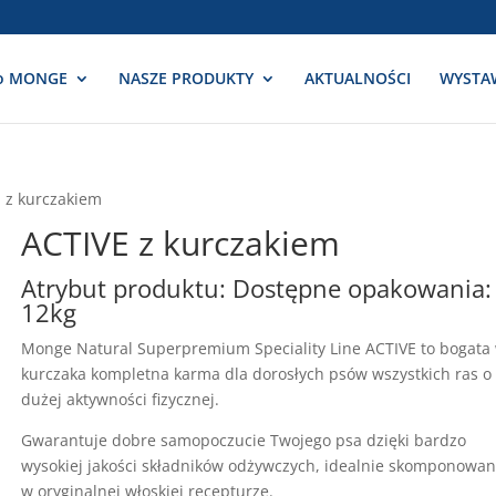
o MONGE
NASZE PRODUKTY
AKTUALNOŚCI
WYSTA
 z kurczakiem
ACTIVE z kurczakiem
Atrybut produktu: Dostępne opakowania:
12kg
Monge Natural Superpremium Speciality Line ACTIVE to bogata
kurczaka kompletna karma dla dorosłych psów wszystkich ras o
dużej aktywności fizycznej.
Gwarantuje dobre samopoczucie Twojego psa dzięki bardzo
wysokiej jakości składników odżywczych, idealnie skomponowa
w oryginalnej włoskiej recepturze.