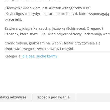
Głównym składnikiem jest kurczak wzbogacony o XOS
(Ksylooligosacharydy) – naturalne prebiotyki, które wspomagają
pracę jelit.
Zawiera wyciąg z Karczocha, Jeżówkę (Echinacea), Oregano i
Czosnek, które stymulują układ odpornościowy i ochraniają wąt
Chondroityna, glukozamina, wapń i fosfor przyczyniają się
doprawidłowego rozwoju stawów i mięśni.
Kategorie:
dla psa
,
suche karmy
datki odżywcze
Sposób podawania