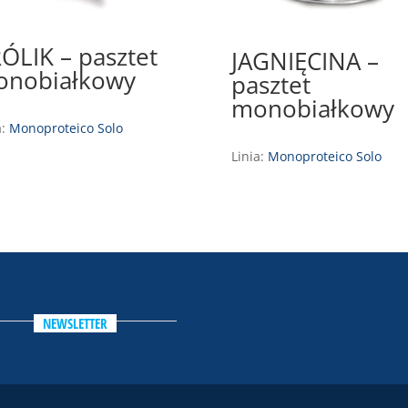
ÓLIK – pasztet
JAGNIĘCINA –
nobiałkowy
pasztet
monobiałkowy
a:
Monoproteico Solo
Linia:
Monoproteico Solo
NEWSLETTER