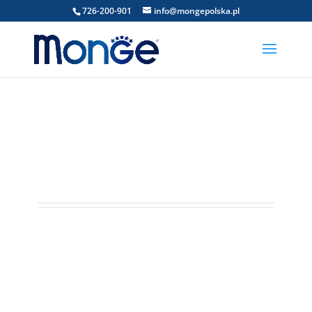
726-200-901
info@mongepolska.pl